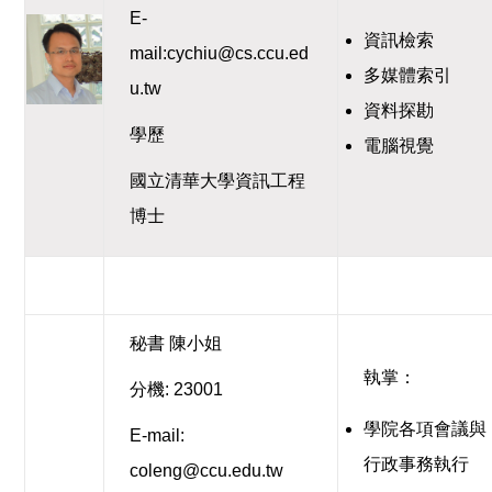
E-
資訊檢索
mail:cychiu@cs.ccu.ed
多媒體索引
u.tw
資料探勘
學歷
電腦視覺
國立清華大學資訊工程
博士
秘書 陳小姐
執掌：
分機: 23001
學院各項會議與
E-mail:
行政事務執行
coleng@ccu.edu.tw