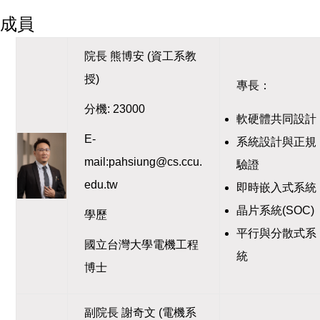
成員
院長 熊博安 (資工系教
授)
專長：
分機: 23000
軟硬體共同設計
E-
系統設計與正規
mail:pahsiung@cs.ccu.
驗證
edu.tw
即時嵌入式系統
晶片系統(SOC)
學歷
平行與分散式系
國立台灣大學電機工程
統
博士
副院長 謝奇文 (電機系