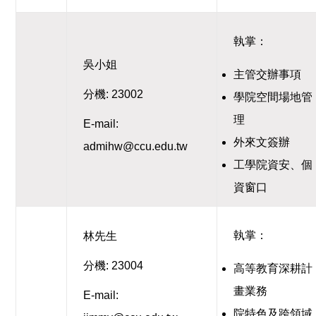
執掌：
吳小姐
主管交辦事項
分機: 23002
學院空間場地管
理
E-mail:
外來文簽辦
admihw@ccu.edu.tw
工學院資安、個
資窗口
執掌：
林先生
分機: 23004
高等教育深耕計
畫業務
E-mail:
院特色及跨領域