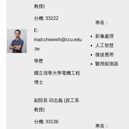
教授)
分機: 33222
專長：
E-
影像處理
mail:chiwenh@ccu.edu
人工智慧
.tw
微波應用
學歷
醫用探測器
國立清華大學電機工程
博士
副院長 邱志義 (資工系
教授)
分機: 33136
專長：