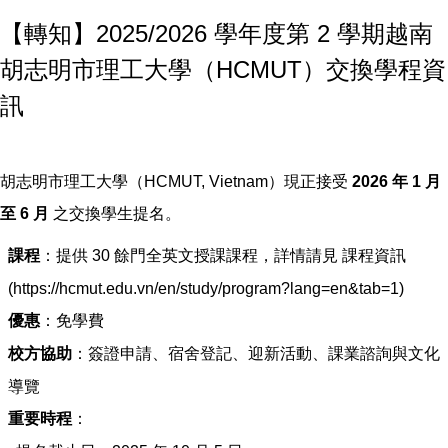
【轉知】2025/2026 學年度第 2 學期越南
胡志明市理工大學（HCMUT）交換學程資
訊
胡志明市理工大學（HCMUT, Vietnam）現正接受
2026
年 1 月
至 6 月
之交換學生提名。
課程
：提供 30 餘門全英文授課課程，詳情請見 課程資訊
(https://hcmut.edu.vn/en/study/program?lang=en&tab=1)
優惠
：免學費
校方協助
：簽證申請、宿舍登記、迎新活動、課業諮詢與文化
導覽
重要時程
：