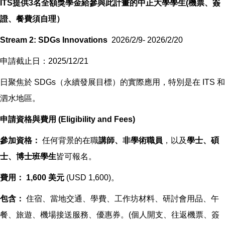
ITS提供3名
全額獎學金給參與此計畫的
中正大學學生
(機票、簽
證、餐費須自理）
Stream 2: SDGs Innovations
2026/2/9- 2026/2/20
申請截止日：2025/12/21
日聚焦於 SDGs（永續發展目標）的實際應用，特別是在 ITS 和
泗水地區。
申請資格與費用 (Eligibility and Fees)
參加資格：
任何背景的在職
講師、非學術職員
，以及
學士、碩
士、博士班學生
皆可報名。
費用：
1,600 美元
(USD 1,600)。
包含：
住宿、當地交通、學費、工作坊材料、研討會用品、午
餐、旅遊、機場接送服務、優惠券。(個人開支、往返機票、簽