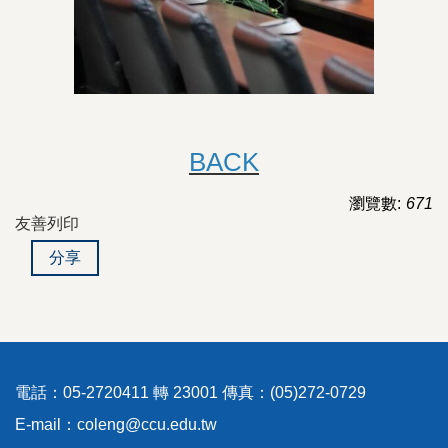
BACK
瀏覽數:
671
友善列印
分享
電話：05-2720411 轉 23001 傳真：(05)272-0729
E-mail：coleng@ccu.edu.tw