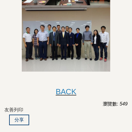
BACK
瀏覽數:
549
友善列印
分享