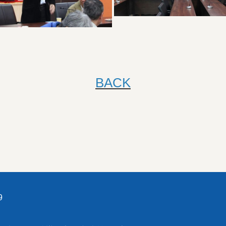
BACK
9