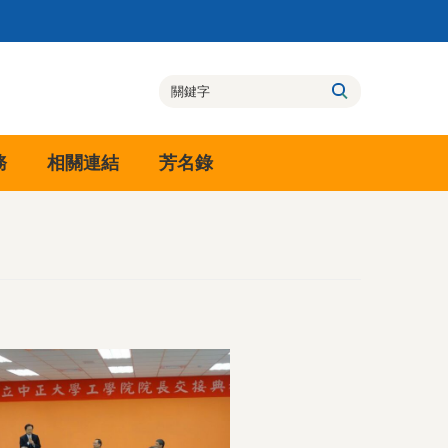
務
相關連結
芳名錄