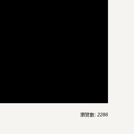
瀏覽數:
2286