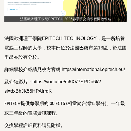
法國歐洲理工學院EPITECH 2025春季班交換學程開放報名
法國歐洲理工學院EPITECH TECHNOLOGY，是一所培養
電腦工程師的大學，校本部位於法國巴黎市第13區，於法國
里昂亦設有分校。
詳細學校介紹請見校方官網 https://international.epitech.eu/
及介紹影片：https://youtu.be/m6XV7SRDo6k?
si=dxBhJK55HPAlrrdK
提供每學期約
相當於台灣
學分
、一年級
EPITECH
30 ECTS (
15
)
或三年級的電腦資訊課程。
交換學程詳細資料請見附檔。