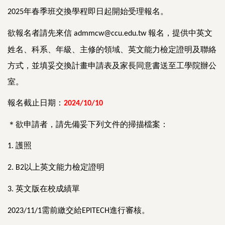
年春季班交換學程即日起開始受理報名。
2025
欲報名者請先來信
報名，提供中英文
admmcw@ccu.edu.tw
姓名、科系、年級、主修的領域、英文能力檢定證明及聯絡
方式，並填妥交換計畫申請表及家長同意書送至工學院辦公
室。
報名截止日期：
2024/10/10
＊欲申請者，請先備妥下列文件的掃描檔案：
護照
1.
以上英文能力檢定證明
2. B2
英文版在校成績單
3.
需前繳交給
進行審核。
2023/11/1
EPITECH