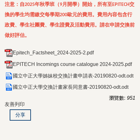
注意：自
年秋季班（
月開學）開始，所有至
交
2025
9
EPITECH
換的學生均需繳交每學期
歐元的費用。費用內容包含行
200
政費、學生社團費、學生證費及活動費用。請在申請交換前
做好評估。
Epitech_Factsheet_2024-2025-2.pdf
EPITECH Incomings course catalogue 2024-2025.pdf
國立中正大學姊妹校交換計畫申請表-20190820-odt.odt
國立中正大學交換計畫家長同意書-20190820-odt.odt
瀏覽數:
951
友善列印
分享