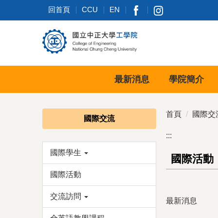
跳
回首頁
CCU
EN
到
主
要
內
容
區
最新消息
學院簡介
首頁
國際交
國際交流
:::
國際學生
國際活動
國際活動
交流訪問
最新消息