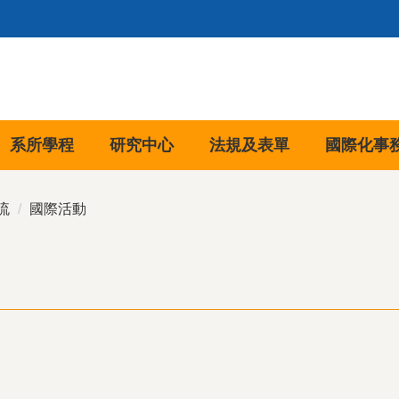
系所學程
研究中心
法規及表單
國際化事
流
國際活動