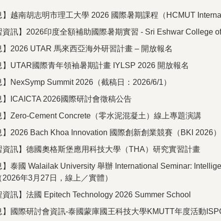
南胡志明市理工大學 2026 國際暑期課程（HCMUT International
2026印度全額補助國際暑期實習 - Sri Eshwar College of En
2026 UTAR 馬來西亞海外研習計畫 – 開放報名
UTAR國際青年領袖暑期計畫 IYLSP 2026 開放報名
exSymp Summit 2026（截稿日：2026/6/1）
ICAICTA 2026國際研討會徵稿公告
Zero-Cement Concrete（零水泥混凝土）線上專題演講
026 Bach Khoa Innovation 國際創新創業競賽（BKI 202
習資訊】德國奧格斯堡應用科技大學（THA）研究實習計畫
lailak University 舉辦 International Seminar: Intelligent 
lity（2026年3月27日，線上／實體）
法國 Epitech Technology 2026 Summer School
】國際研討會資訊-泰國蒙庫國王科技大學KMUTT年度活動ISPC