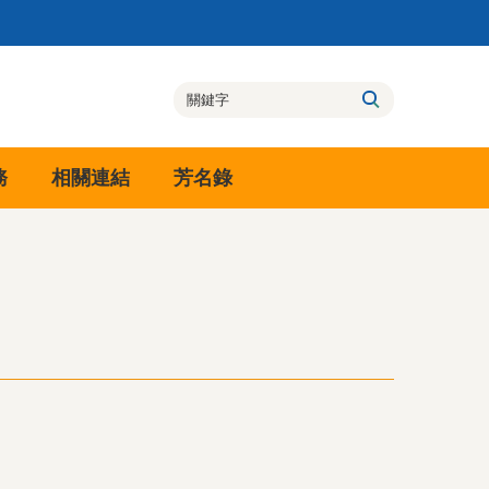
務
相關連結
芳名錄