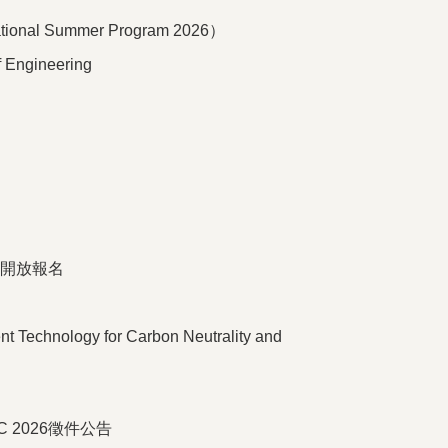
 Summer Program 2026）
gineering
6）開放報名
Technology for Carbon Neutrality and
 2026徵件公告