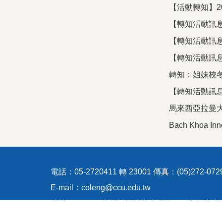
【活動轉知】20
【轉知活動訊息】馬來
【轉知活動訊息】
【轉知活動訊息】寒
轉知：姐妹校冬季課程
【轉知活動訊息】
馬來西亞拉曼大學
Bach Khoa 
電話：05-2720411 轉 23001 傳真：(05)272-072
E-mail：coleng@ccu.edu.tw
地址：621301嘉義縣民雄鄉大學路168號 國立