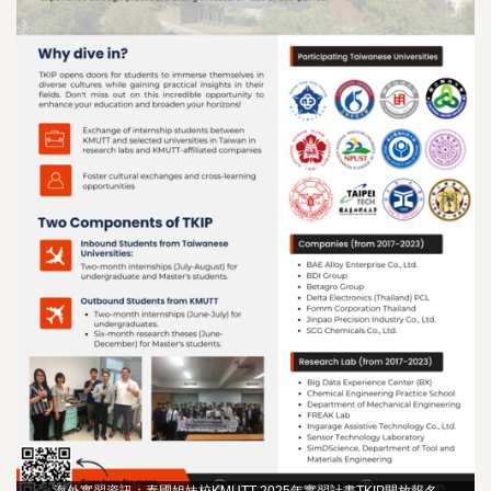
海外實習資訊：泰國姐妹校KMUTT 2025年實習計畫TKIP開放報名