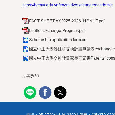
https://hcmut.edu.vn/en/study/exchange/academic
FACT SHEET AY2025-2026_HCMUT.pdf
Leaflet-Exchange-Program.pdf
Scholarship application form.odt
國立中正大學姊妹校交換計畫申請表exchange program 
國立中正大學交換計畫家長同意書Parents' consent
友善列印