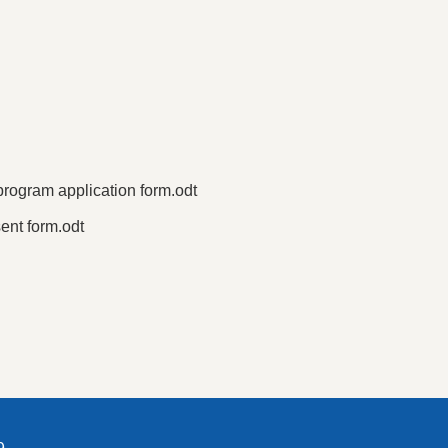
application form.odt
 form.odt