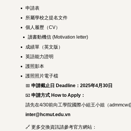
申請表
所屬學校之提名文件
個人履歷（CV）
讀書動機信 (Motivation letter)
成績單（英文版）
英語能力證明
護照影本
護照照片電子檔
📅
申請截止日 Deadline：2025年4月30日
📧
申請方式 How to Apply：
請先在4/30前向工學院國際小組王小姐（admmcw
inter@hcmut.edu.vn
🔗
更多交換資訊請參考官方網站：