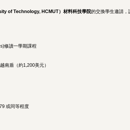
sity of Technology, HCMUT）材料科技學院
的交換學生邀請，
ls)
修讀一學期課程
0越南盾（約1,200美元）
BT 79 或同等程度