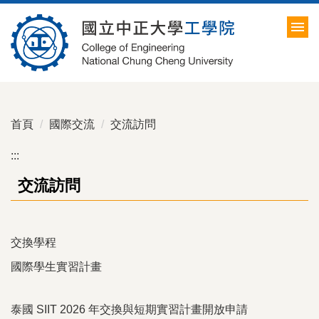
跳
到
主
要
內
容
區
首頁
國際交流
交流訪問
:::
交流訪問
交換學程
國際學生實習計畫
泰國 SIIT 2026 年交換與短期實習計畫開放申請