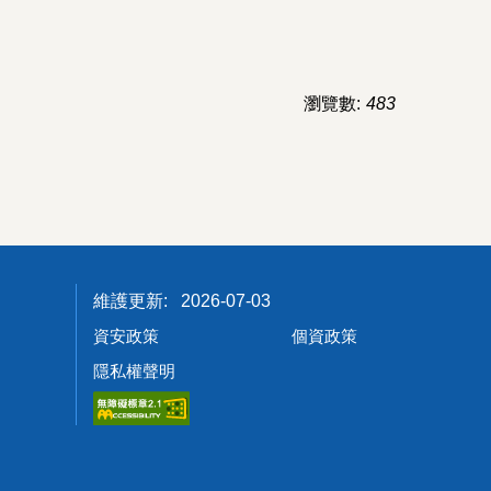
瀏覽數:
483
2026-07-03
資安政策
個資政策
隱私權聲明