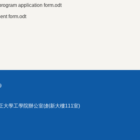
application form.odt
 form.odt
9
中正大學工學院辦公室(創新大樓111室)