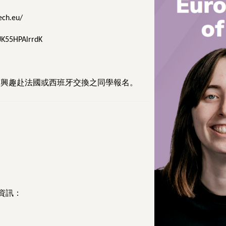
ech.eu/
JK55HPAlrrdK
有興趣赴法國或西班牙交換之同學報名。
資訊：