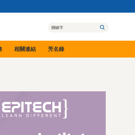
務
相關連結
芳名錄