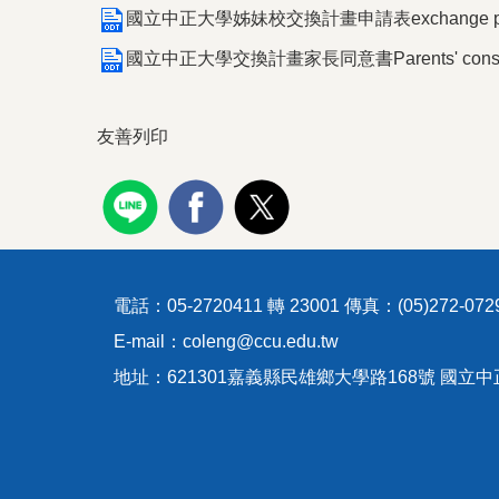
國立中正大學姊妹校交換計畫申請表exchange program 
國立中正大學交換計畫家長同意書Parents' consent
友善列印
電話：05-2720411 轉 23001 傳真：(05)272-072
E-mail：coleng@ccu.edu.tw
地址：621301嘉義縣民雄鄉大學路168號 國立