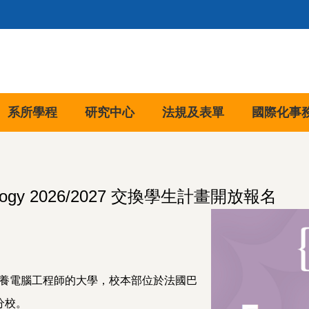
系所學程
研究中心
法規及表單
國際化事
logy 2026/2027 交換學生計畫開放報名
養電腦工程師的大學，校本部位於法國巴
分校。