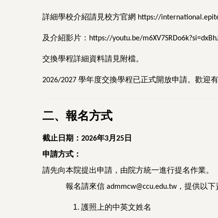
詳細學校介紹請見校方官網
https://international.epit
及介紹影片：
https://youtu.be/m6XV7SRDo6k?si=dxBh
交換學程詳細資料請見附檔。
學年度交換學程已正式開放申請。歡迎
2026/2027
二、報名方式
截止日期：
年
月
日
2026
3
25
申請方式：
請先向本院提出申請，由院方統一進行提名作業。
報名請來信
，提供以下
admmcw@ccu.edu.tw
護照上的中英文姓名