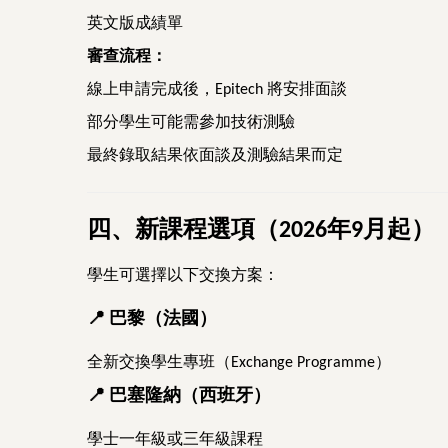
英文版成績單
審查流程：
線上申請完成後，
將安排面談
Epitech
部分學生可能需參加技術測驗
最終錄取結果依面談及測驗結果而定
四、新課程選項（
年
月起）
2026
9
學生可選擇以下交換方案：
📍
巴黎（法國）
全新交換學生專班（
）
Exchange Programme
📍
巴塞隆納（西班牙）
學士一年級或三年級課程