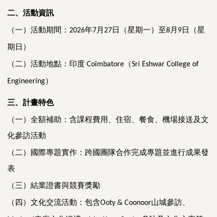
二、活動資訊
（一）活動期間：
年
月
日（星期一）至
月
日（星
2026
7
27
8
9
期日）
（二）活動地點：印度
（
Coimbatore
Sri Eshwar College of
）
Engineering
三、計畫特色
（一）全額補助：含課程費用、住宿、餐食、機場接送及文
化參訪活動
（二）國際專題實作：跨國團隊合作完成專題並進行成果發
表
（三）結業證書與競賽獎勵
（四）文化交流活動：包含
山城參訪、
Ooty & Coonoor