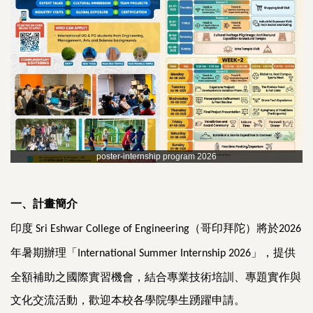
poster-internship program 2026
一、計畫簡介
印度
（哥印拜陀）將於
Sri Eshwar College of Engineering
2026
年暑期辦理「
」，提供
International Summer Internship 2026
全額補助之國際實習機會，結合專業技術培訓、專題實作與
文化交流活動，歡迎本校各學院學生踴躍申請。