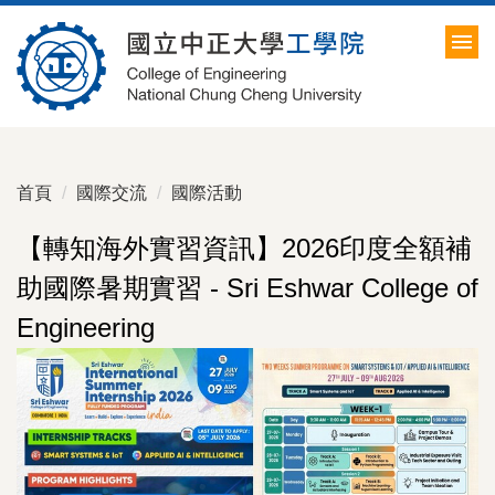
跳
到
主
要
內
容
區
首頁
國際交流
國際活動
【轉知海外實習資訊】2026印度全額補
助國際暑期實習 - Sri Eshwar College of
Engineering