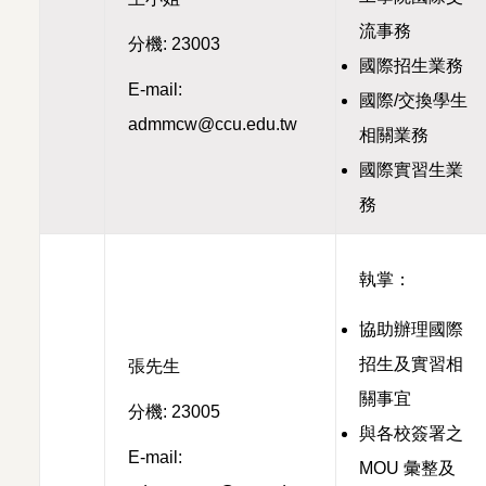
流事務
分機: 23003
國際招生業務
E-mail:
國際/交換學生
admmcw@ccu.edu.tw
相關業務
國際實習生業
務
執掌：
協助辦理國際
招生及實習相
張先生
關事宜
分機: 23005
與各校簽署之
E-mail:
MOU 彙整及