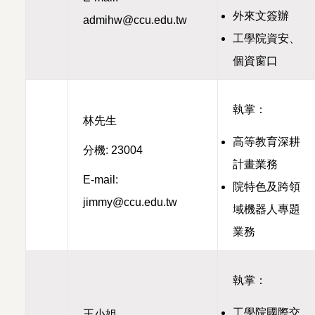
外來文簽辦
admihw@ccu.edu.tw
工學院資安、
個資窗口
執掌：
林先生
高等教育深耕
分機: 23004
計畫業務
E-mail:
院特色及跨領
jimmy@ccu.edu.tw
域機器人專題
業務
執掌：
工學院國際交
王小姐