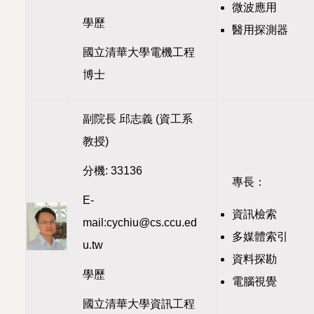
微波應用
學歷
醫用探測器
國立清華大學電機工程
博士
副院長 邱志義 (資工系
教授)
分機: 33136
專長：
E-
資訊檢索
mail:cychiu@cs.ccu.ed
多媒體索引
u.tw
資料探勘
學歷
電腦視覺
國立清華大學資訊工程