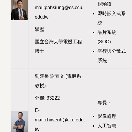
規驗證
mail:pahsiung@cs.ccu.
即時嵌入式系
edu.tw
統
學歷
晶片系統
(SOC)
國立台灣大學電機工程
平行與分散式
博士
系統
副院長 謝奇文 (電機系
教授)
分機: 33222
專長：
E-
影像處理
mail:chiwenh@ccu.edu.
人工智慧
tw