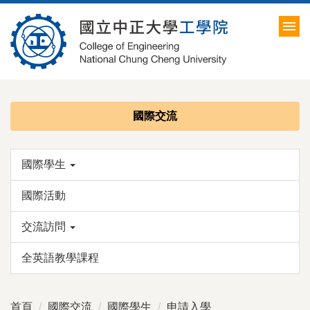
跳
到
主
要
內
容
區
國際交流
國際學生
國際活動
交流訪問
全英語教學課程
首頁
國際交流
國際學生
申請入學