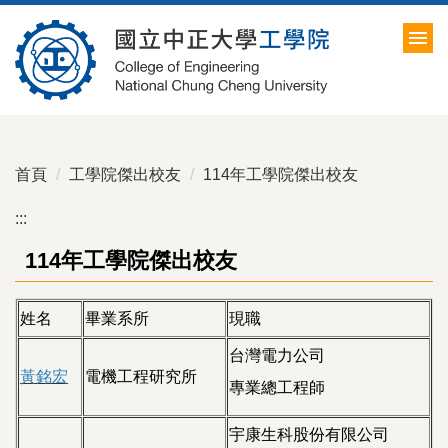
跳
到
主
要
內
容
區
首頁
工學院傑出校友
114年工學院傑出校友
:::
114年工學院傑出校友
姓名
畢業系所
現職
台灣電力公司
黃銘宏
電機工程研究所
專業總工程師
宇康生科股份有限公司