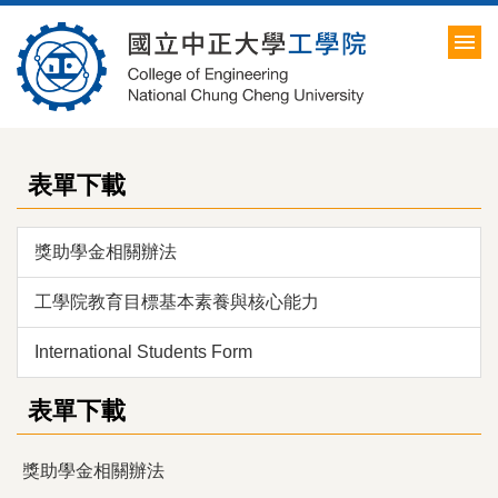
跳
到
主
要
內
容
區
表單下載
獎助學金相關辦法
工學院教育目標基本素養與核心能力
International Students Form
表單下載
獎助學金相關辦法