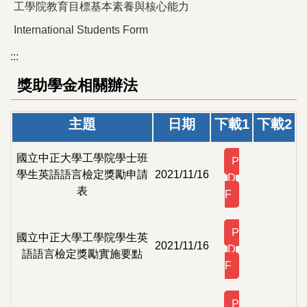
工學院教育目標基本素養與核心能力
International Students Form
:::
獎助學金相關辦法
主題
日期
下載1
下載2
國立中正大學工學院學士班
P
學生英語語言檢定獎勵申請
2021/11/16
D
表
F
P
國立中正大學工學院學生英
2021/11/16
D
語語言檢定獎勵實施要點
F
P