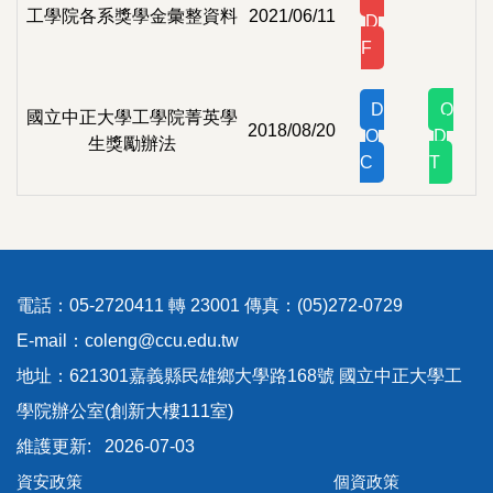
工學院各系獎學金彙整資料
2021/06/11
D
F
D
O
國立中正大學工學院菁英學
2018/08/20
O
D
生獎勵辦法
C
T
電話：05-2720411 轉 23001 傳真：(05)272-0729
E-mail：coleng@ccu.edu.tw
地址：621301嘉義縣民雄鄉大學路168號 國立中正大學工
學院辦公室(創新大樓111室)
2026-07-03
資安政策
個資政策