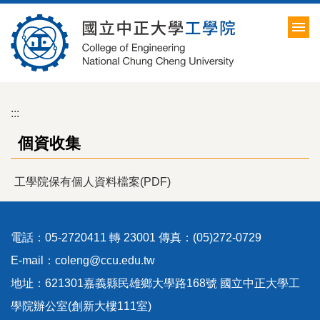
跳
到
主
要
內
容
:::
區
個資收集
工學院保有個人資料檔案(PDF)
電話：05-2720411 轉 23001 傳真：(05)272-0729
E-mail：coleng@ccu.edu.tw
地址：621301嘉義縣民雄鄉大學路168號 國立中正大學工
學院辦公室(創新大樓111室)